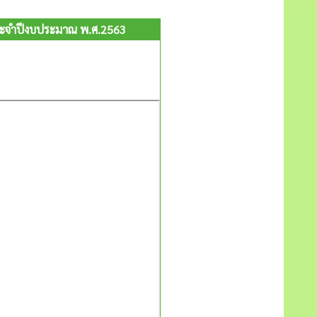
ระจำปีงบประมาณ พ.ศ.2563