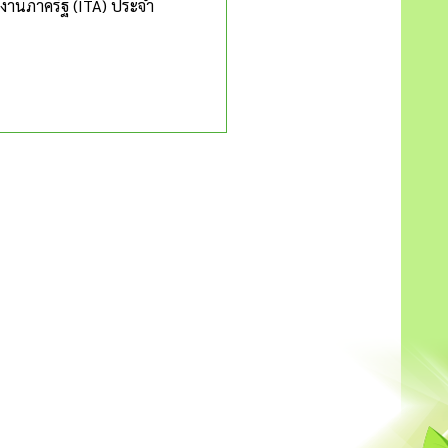
านภาครัฐ (ITA) ประจำ