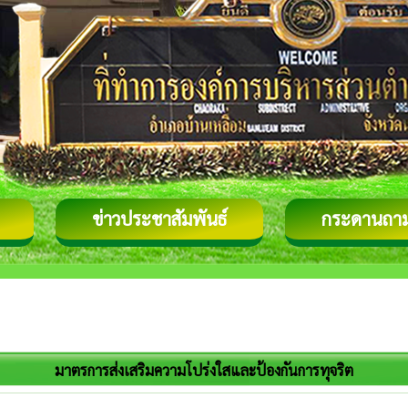
ข่าวประชาสัมพันธ์
กระดานถา
มาตรการส่งเสริมความโปร่งใสและป้องกันการทุจริต