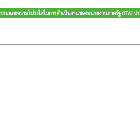
รรมและความโปร่งใสในการดำเนินงานของหน่วยงานภาครัฐ (ITA) ป