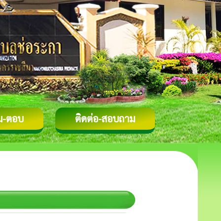
ม-ตอบ
ติดต่อ-สอบถาม