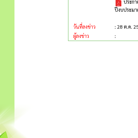
ประกาศ
ปีงบประมา
วันที่ลงข่าว
: 28 ต.ค. 
ผู้ลงข่าว
: