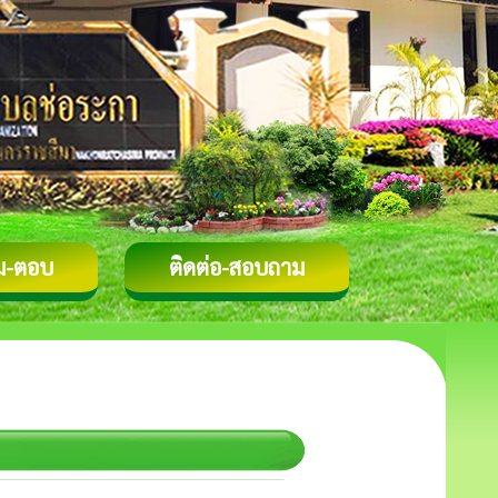
ม-ตอบ
ติดต่อ-สอบถาม