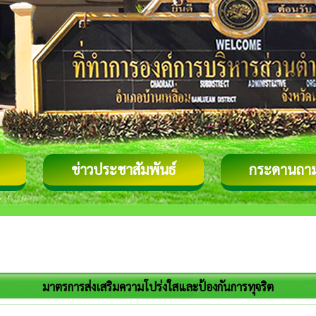
ข่าวประชาสัมพันธ์
กระดานถา
มาตรการส่งเสริมความโปร่งใสและป้องกันการทุจริต