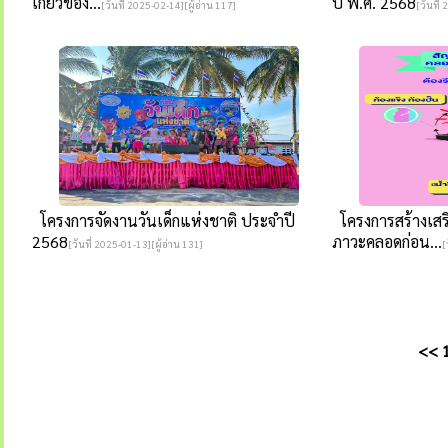
เกี่ยวข้อง...
ปี พ.ศ. 2568
[วันที่ 2025-02-14][ผู้อ่าน 117]
[วันที่
โครงการจัดงานวันเด็กแห่งชาติ ประจำปี
โครงการสร้างเสริ
2568
ภาวะคลอดก่อน...
[วันที่ 2025-01-13][ผู้อ่าน 131]
[
<<