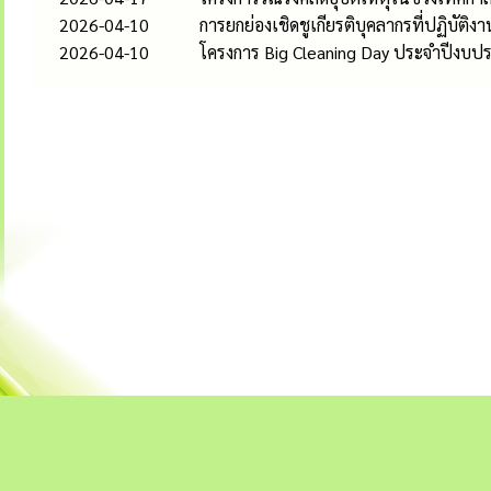
2026-04-10
การยกย่องเชิดชูเกียรติบุคลากรที่ปฏิบั
2026-04-10
โครงการ Big Cleaning Day ประจำปีงบป