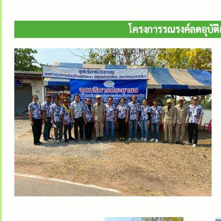
โครงการรณรงค์ลดอุบัต